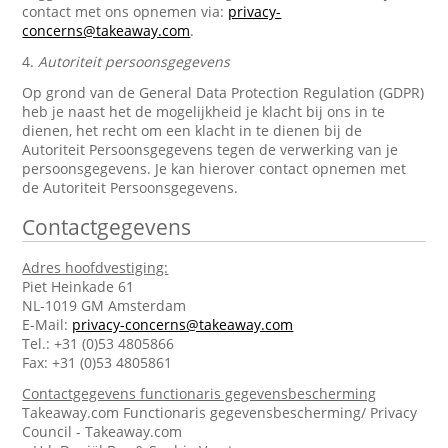
contact met ons opnemen via:
privacy-
concerns@takeaway.com
.
4.
Autoriteit persoonsgegevens
Op grond van de General Data Protection Regulation (GDPR)
heb je naast het de mogelijkheid je klacht bij ons in te
dienen, het recht om een klacht in te dienen bij de
Autoriteit Persoonsgegevens tegen de verwerking van je
persoonsgegevens. Je kan hierover contact opnemen met
de Autoriteit Persoonsgegevens.
Contactgegevens
Adres hoofdvestiging:
Piet Heinkade 61
NL-1019 GM Amsterdam
E-Mail:
privacy-concerns@takeaway.com
Tel.: +31 (0)53 4805866
Fax: +31 (0)53 4805861
Contactgegevens functionaris gegevensbescherming
Takeaway.com Functionaris gegevensbescherming/ Privacy
Council - Takeaway.com