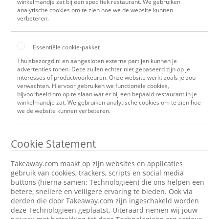
winkelmandje zat bij een specifiek restaurant. We gebruiken
analytische cookies om te zien hoe we de website kunnen
verbeteren.
Essentiële cookie-pakket
Thuisbezorgd.nl en aangesloten externe partijen kunnen je
advertenties tonen. Deze zullen echter niet gebaseerd zijn op je
interesses of productvoorkeuren. Onze website werkt zoals je zou
verwachten. Hiervoor gebruiken we functionele cookies,
bijvoorbeeld om op te slaan wat er bij een bepaald restaurant in je
winkelmandje zat. We gebruiken analytische cookies om te zien hoe
we de website kunnen verbeteren.
Cookie Statement
Takeaway.com maakt op zijn websites en applicaties
gebruik van cookies, trackers, scripts en social media
buttons (hierna samen: Technologieën) die ons helpen een
betere, snellere en veiligere ervaring te bieden. Ook via
derden die door Takeaway.com zijn ingeschakeld worden
deze Technologieën geplaatst. Uiteraard nemen wij jouw