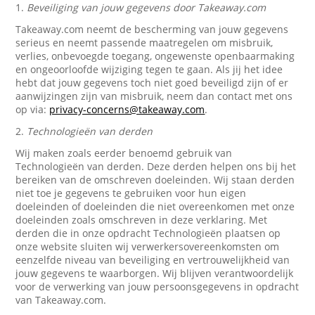
1.
Beveiliging van jouw gegevens door Takeaway.com
Takeaway.com neemt de bescherming van jouw gegevens
serieus en neemt passende maatregelen om misbruik,
verlies, onbevoegde toegang, ongewenste openbaarmaking
en ongeoorloofde wijziging tegen te gaan. Als jij het idee
hebt dat jouw gegevens toch niet goed beveiligd zijn of er
aanwijzingen zijn van misbruik, neem dan contact met ons
op via:
privacy-concerns@takeaway.com
.
2.
Technologieën van derden
Wij maken zoals eerder benoemd gebruik van
Technologieën van derden. Deze derden helpen ons bij het
bereiken van de omschreven doeleinden. Wij staan derden
niet toe je gegevens te gebruiken voor hun eigen
doeleinden of doeleinden die niet overeenkomen met onze
doeleinden zoals omschreven in deze verklaring. Met
derden die in onze opdracht Technologieën plaatsen op
onze website sluiten wij verwerkersovereenkomsten om
eenzelfde niveau van beveiliging en vertrouwelijkheid van
jouw gegevens te waarborgen. Wij blijven verantwoordelijk
voor de verwerking van jouw persoonsgegevens in opdracht
van Takeaway.com.