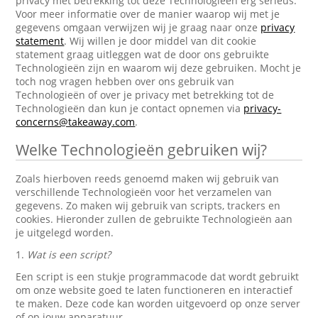
privacy met betrekking tot deze Technologieën erg serieus.
Voor meer informatie over de manier waarop wij met je
gegevens omgaan verwijzen wij je graag naar onze
privacy
statement
. Wij willen je door middel van dit cookie
statement graag uitleggen wat de door ons gebruikte
Technologieën zijn en waarom wij deze gebruiken. Mocht je
toch nog vragen hebben over ons gebruik van
Technologieën of over je privacy met betrekking tot de
Technologieën dan kun je contact opnemen via
privacy-
concerns@takeaway.com
.
Welke Technologieën gebruiken wij?
Zoals hierboven reeds genoemd maken wij gebruik van
verschillende Technologieën voor het verzamelen van
gegevens. Zo maken wij gebruik van scripts, trackers en
cookies. Hieronder zullen de gebruikte Technologieën aan
je uitgelegd worden.
1.
Wat is een script?
Een script is een stukje programmacode dat wordt gebruikt
om onze website goed te laten functioneren en interactief
te maken. Deze code kan worden uitgevoerd op onze server
of op jouw apparatuur.