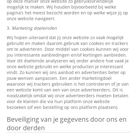
op deze manier onze website zo gebruiksvriendelijk
mogelijk te maken. Wij houden bijvoorbeeld bij welke
pagina’s het meest bezocht worden en op welke wijze jij op
onze website navigeert.
3.
Marketing doeleinden
Wij hopen uiteraard dat jij onze website zo vaak mogelijk
gebruikt en maken daarom gebruik van cookies en trackers
om te adverteren. Door middel van cookies kunnen wij voor
jou interessante aanbiedingen en/of kortingen aanbieden.
Voor dit doeleinde analyseren wij onder andere hoe vaak je
onze website gebruikt en welke producten je interessant
vindt. Zo kunnen wij ons aanbod en advertenties beter op
jouw wensen aanpassen. Een ander marketingdoel
waarvoor wij trackers gebruiken is het controleren of je van
een website komt van een van onze adverteerders. Dit is
noodzakelijk omdat wij onze adverteerders moeten betalen
voor de klanten die via hun platform onze website
bezoeken (of een bestelling op ons platform plaatsen).
Beveiliging van je gegevens door ons en
door derden