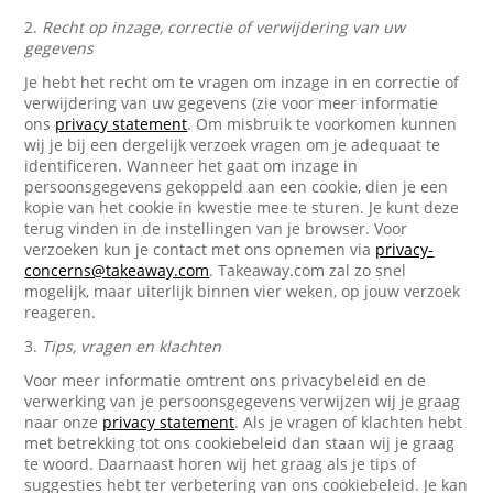
2.
Recht op inzage, correctie of verwijdering van uw
gegevens
Je hebt het recht om te vragen om inzage in en correctie of
verwijdering van uw gegevens (zie voor meer informatie
ons
privacy statement
. Om misbruik te voorkomen kunnen
wij je bij een dergelijk verzoek vragen om je adequaat te
identificeren. Wanneer het gaat om inzage in
persoonsgegevens gekoppeld aan een cookie, dien je een
kopie van het cookie in kwestie mee te sturen. Je kunt deze
terug vinden in de instellingen van je browser. Voor
verzoeken kun je contact met ons opnemen via
privacy-
concerns@takeaway.com
. Takeaway.com zal zo snel
mogelijk, maar uiterlijk binnen vier weken, op jouw verzoek
reageren.
3.
Tips, vragen en klachten
Voor meer informatie omtrent ons privacybeleid en de
verwerking van je persoonsgegevens verwijzen wij je graag
naar onze
privacy statement
. Als je vragen of klachten hebt
met betrekking tot ons cookiebeleid dan staan wij je graag
te woord. Daarnaast horen wij het graag als je tips of
suggesties hebt ter verbetering van ons cookiebeleid. Je kan