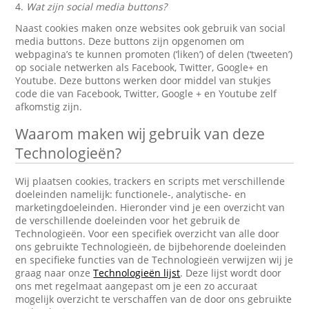
4.
Wat zijn social media buttons?
Naast cookies maken onze websites ook gebruik van social
media buttons. Deze buttons zijn opgenomen om
webpagina’s te kunnen promoten (‘liken’) of delen (‘tweeten’)
op sociale netwerken als Facebook, Twitter, Google+ en
Youtube. Deze buttons werken door middel van stukjes
code die van Facebook, Twitter, Google + en Youtube zelf
afkomstig zijn.
Waarom maken wij gebruik van deze
Technologieën?
Wij plaatsen cookies, trackers en scripts met verschillende
doeleinden namelijk: functionele-, analytische- en
marketingdoeleinden. Hieronder vind je een overzicht van
de verschillende doeleinden voor het gebruik de
Technologieën. Voor een specifiek overzicht van alle door
ons gebruikte Technologieën, de bijbehorende doeleinden
en specifieke functies van de Technologieën verwijzen wij je
graag naar onze
Technologieën lijst
. Deze lijst wordt door
ons met regelmaat aangepast om je een zo accuraat
mogelijk overzicht te verschaffen van de door ons gebruikte